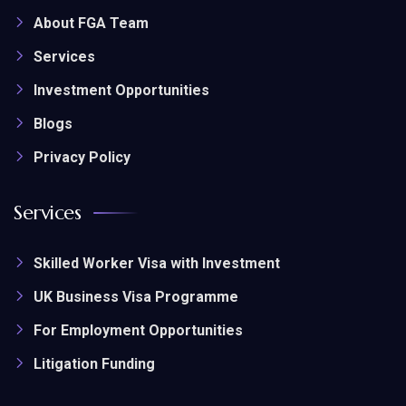
About FGA Team
Services
Investment Opportunities
Blogs
Privacy Policy
Services
Skilled Worker Visa with Investment
UK Business Visa Programme
For Employment Opportunities
Litigation Funding