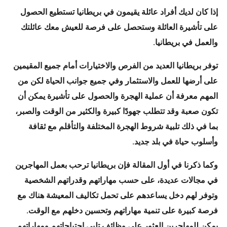
إذا كان لديك أفراد عائلة يقيمون في بريطانيا تستطيع الحصول
على تأشيرة العائلة وستحصل على فرصة للعيش معك عائلتك
والعمل في بريطانيا.
توفر بريطانيا العديد من الفرص والاختيارات أمام جميع المقيمين
على أرضها للعمل والاستثمار وفي جميع جوانب الحياة
لكن من
المهم معرفة أن عملية الهجرة والحصول على تأشيرة يمكن أن
تكون صعبة وقد تتطلب جهودًا كبيرة والكثير من الوقت والصبر،
بما في ذلك تلبية شروط الهجرة المختلفة والتأقلم مع ثقافة
وأسلوب حياة في بلد جديد.
وكما ذكرنا في أول المقالة فإن بريطانيا ترحب بعمل المهاجرين
في مجالات عديدة، على حسب مهاراتهم وقدراتهم الشخصية
وتوفر لهم دخل يساعدهم على تحمل تكاليف المعيشة هناك مع
فرصة كبيرة على تنمية مهاراتهم وتحسين دخلهم مع الوقت.
يمكن للمهاجرين العثور على وظائف تلبي احتياجاتهم ومهاراتهم