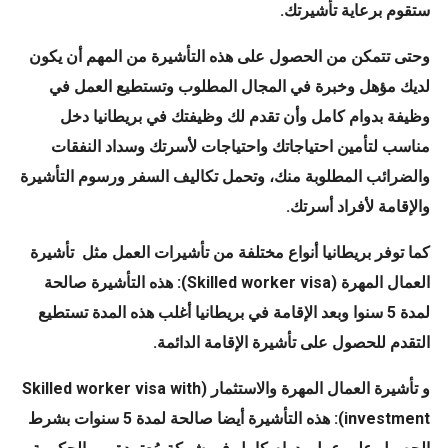
ستقوم برعاية تأشيرتك.
وحتى تتمكن من الحصول على هذه التأشيرة من المهم أن يكون
لديك مؤهل وخبرة في المجال المطلوب وتستطيع العمل في
وظيفة بدوام كامل وأن تقدم لك وظيفتك في بريطانيا دخل
مناسب لتأمين احتياجاتك واحتياجات لأسرتك وسداد النفقات
والضرائب المطلوبة منك، وتحمل تكاليف السفر ورسوم التأشيرة
والإقامة لأفراد أسرتك.
كما توفر بريطانيا أنواع مختلفة من تأشيرات العمل مثل تأشيرة
العمال المهرة (Skilled worker visa): هذه التأشيرة صالحة
لمدة 5 سنوا وبعد الإقامة في بريطانيا أغلب هذه المدة تستطيع
التقدم للحصول على تأشيرة الإقامة الدائمة.
و تأشيرة العمال المهرة والاستثمار (Skilled worker visa with
investment): هذه التأشيرة أيضا صالحة لمدة 5 سنوات بشرط