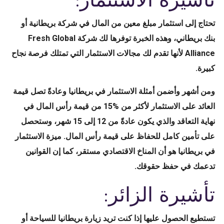
تحتاج إلى استثمار مبلغ معين من المال في شركة بريطانية أو
بنك بريطاني، وهذه الخبرة توفرها لك شركة Fresh Global
Alliance لأنها تقدم لك مجالات الاستثمار التي تمتلك فرصة نجاح
كبيرة.
ومن أشهر وأضمن أمثلة الاستثمار في بريطانيا وعادةً تصل قيمة
العائد على الاستثمار لأكثر من %15 من قيمة رأس المال في
نهاية التعاقد والذي يكون عادةً من 12 إلى 15 شهر، وستحصل
على تأمين كامل للحفاظ على قيمة رأس المال. ميزة الاستثمار
في بريطانيا هو أن المناخ الاقتصادي مستقر، كما إن القوانين
تدعمك في حفظ حقوقك.
تأشيرة الزائر:
تستطيع الحصول عليها إذا كنت تريد زيارة بريطانيا للسياحة أو