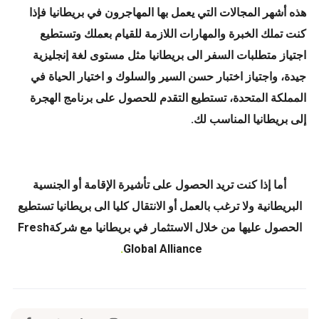
هذه أشهر المجالات التي يعمل بها المهاجرون في بريطانيا فإذا
كنت تملك الخبرة والمهارات اللازمة للقيام بعملك وتستطيع
اجتياز متطلبات السفر الى بريطانيا مثل مستوى لغة إنجليزية
جيدة، واجتياز اختبار حسن السير والسلوك و اختيار الحياة في
المملكة المتحدة، تستطيع التقدم للحصول على برنامج الهجرة
إلى بريطانيا المناسب لك.
أما إذا كنت تريد الحصول على تأشيرة الإقامة أو الجنسية
البريطانية ولا ترغب بالعمل أو الانتقال كليا الى بريطانيا تستطيع
الحصول عليها من خلال الاستثمار في بريطانيا مع شركةFresh
.
Global Alliance