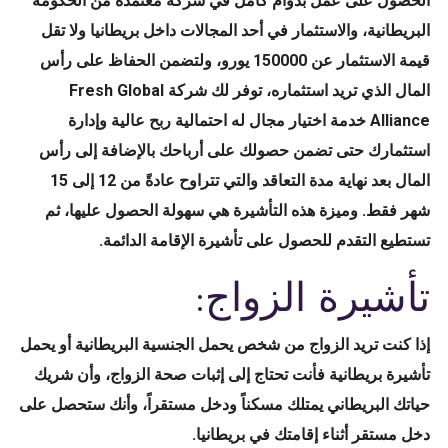
الحصول على عمل بدوام كامل في شركة مُعتمدة من الحكومة
البريطانية، والاستثمار في أحد المجالات داخل بريطانيا ولا تقل
قيمة الاستثمار عن 150000 يورو، ولتضمن الحفاظ على رأس
المال الذي تريد استثماره، توفر لك شركة Fresh Global
Alliance خدمة اختيار مجال له احتمالية ربح عالية وإدارة
استثمارك حتى تضمن حصولك على أرباحك بالإضافة إلى رأس
المال بعد نهاية مدة التعاقد والتي تتراوح عادةً من 12 إلى 15
شهر فقط. وميزة هذه التأشيرة هي سهولة الحصول عليها، ثم
تستطيع التقدم للحصول على تأشيرة الإقامة الدائمة.
تأشيرة الزواج:
إذا كنت تريد الزواج من شخص يحمل الجنسية البريطانية أو يحمل
تأشيرة بريطانية فأنت تحتاج إلى إثبات صحة الزواج، وأن شريك
حياتك البريطاني يمتلك مسكناً ودخل مستقراً، وأنك ستحصل على
دخل مستقر أثناء إقامتك في بريطانيا.