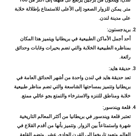
متر. يمكن للزوار الصعود إلى الأعلى للاستمتاع بإطلالة خلابة
على مدينة لندن.
بريدجستون:
أحد أجمل الأماكن الطبيعية في بريطانيا ويتميز هذا المكان
بمناظره الطبيعية الخلابة والتي تضم بحيرات وغابات وحدائق
رائعة.
حديقة هايد:
تعد حديقة هايد في لندن واحدة من أشهر الحدائق العامة في
بريطانيا وتتميز بمساحتها الشاسعة والتي تضم مناظر طبيعية
خلابة ومناطق للتنزه والاسترخاء والتمتع بجو عائلي ممتع.
قلعة ويندسور:
تعتبر قلعة ويندسور في بريطانيا من أكثر المعالم التاريخية
شهرة واستمتاعاً بين الزوار. وتتميز بأنها من أقدم القلاع في
العالم وتعود تاريخها إلى القرن الحادي عشر. وتضم القلعة