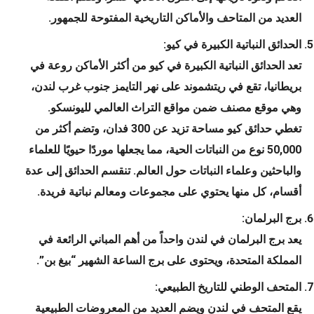
العديد من المتاحف والأماكن التاريخية المفتوحة للجمهور.
الحدائق النباتية الكبيرة في كيو:
تعد الحدائق النباتية الكبيرة في كيو من أكثر الأماكن روعة في
بريطانيا، تقع في ريتشموند على نهر التايمز جنوب غرب لندن،
وهي موقع مصنف ضمن مواقع التراث العالمي لليونسكو.
تغطي حدائق كيو مساحة تزيد عن 300 فدان، وتضم أكثر من
50,000 نوع من النباتات الحية، مما يجعلها موردًا حيويًا للعلماء
والباحثين وعلماء النباتات حول العالم. تنقسم الحدائق إلى عدة
أقسام، كل منها يحتوي على مجموعات ومعالم نباتية فريدة.
برج البرلمان:
يعد برج البرلمان في لندن واحداً من أهم المباني الرائعة في
المملكة المتحدة، ويحتوى على برج الساعة الشهير “بيغ بن”.
المتحف الوطني للتاريخ الطبيعي:
يقع المتحف في لندن ويضم العديد من المعروضات الطبيعية