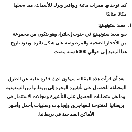
كما توجد بها ممرات مائية ونوافير وبرك للأسماك، مما يجعلها
مكانًا مثاليًا
م
عبد ستونهينج:
يقع معبد ستونهينج في جنوب إنجلترا، وهو يتكون من مجموعة
من الأحجار الضخمة والمرصوصة على شكل دائرة. ويعود تاريخ
هذا المعبد إلى حوالي 5000 سنة مضت.
بعد أن قرأت هذه المقالة، سيكون لديك فكرة عامة عن الطرق
المختلفة للحصول على تأشيرة الهجرة إلى بريطانيا من السعودية
وما هي متطلبات الحصول على التأشيرة ومجالات الاستثمار في
بريطانيا المفتوحة للمهاجرين وإيجابيات وسلبيات ,أجمل وأشهر
الأماكن السياحية في بريطانيا.