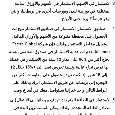
الاستثمار في الأسهم: الاستثمار في الأسهم والأوراق المالية
المختلفة في بورصة لندن وبورصات أخرى في بريطانيا، والتي
توفر فرصاً كبيرة لجني الأرباح.
صناديق الاستثمار: الاستثمار في صناديق الاستثمار تتيح لك
الحصول على محفظة متنوعة من الأسهم والأوراق المالية،
وتقليل مخاطر الاستثمار.
ولذلك فإن شركة Fresh Global
Alliance تقدم لك خدمة الاستثمار في صندوق التقاضي بنسبة
نجاح أكثر من %96 على مدار 12 سنة من الاستثمار في قضايا
لها فرص نجاح عالية ونسبة تعويض تصل إلى +%15 خلال 12
إلى 15 شهر. إذا كنت تريد الحصول على معلومات أكثر عن
الهجرة إلى بريطانيا عن طريق الاستثمار، اترك بياناتك على
الرابط التالي وأحد خبرائنا سيتواصل معك في أسرع وقت.
الاستثمار في الطاقة المتجددة: تهدف بريطانيا إلى الانتقال إلى
مصادر الطاقة المتجددة، ولذلك يمكن للمستثمرين البدء في