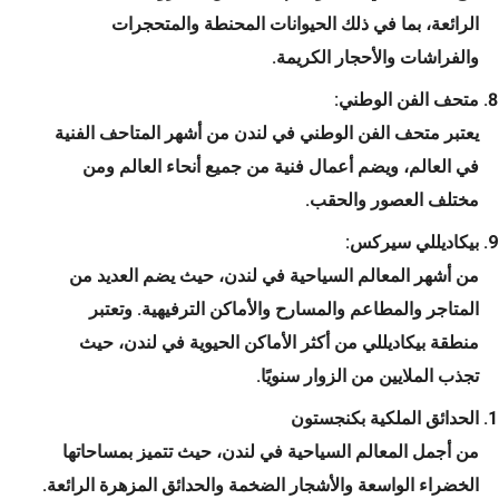
الرائعة، بما في ذلك الحيوانات المحنطة والمتحجرات
والفراشات والأحجار الكريمة.
متحف الفن الوطني:
يعتبر متحف الفن الوطني في لندن من أشهر المتاحف الفنية
في العالم، ويضم أعمال فنية من جميع أنحاء العالم ومن
مختلف العصور والحقب.
بيكاديللي سيركس:
من أشهر المعالم السياحية في لندن، حيث يضم العديد من
المتاجر والمطاعم والمسارح والأماكن الترفيهية. وتعتبر
منطقة بيكاديللي من أكثر الأماكن الحيوية في لندن، حيث
تجذب الملايين من الزوار سنويًا.
الحدائق الملكية بكنجستون
من أجمل المعالم السياحية في لندن، حيث تتميز بمساحاتها
الخضراء الواسعة والأشجار الضخمة والحدائق المزهرة الرائعة.