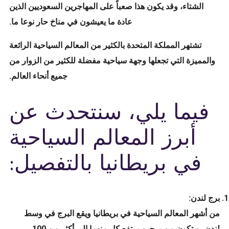
الشتاء، وقد يكون هذا صعباً على المهاجرين السعوديين الذين
عادة ما يعيشون في مناخ حار نوعا ما.
تشتهر المملكة المتحدة بالكثير من المعالم السياحية الرائعة
والمميزة التي تجعلها وجهة سياحية مفضلة للكثير من الزوار من
جميع أنحاء العالم.
فيما يلي، سنتحدث عن
أبرز المعالم السياحية
في بريطانيا بالتفصيل:
برج لندن:
من أشهر المعالم السياحية في بريطانيا ويقع البرج في وسط
لندن، ويتكون من برجين يرتفع كل منهما إلى أكثر من 100