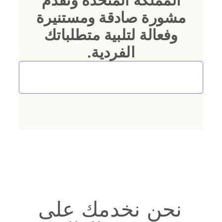
المملكة المتحدة ونقدم
مشورة صادقة ومستنيرة
وفعالة لتلبية متطلباتك
الفردية.
تحدث إلى مستشاري الهجرة والاستثمار
لدينا
نحن نخدمك على