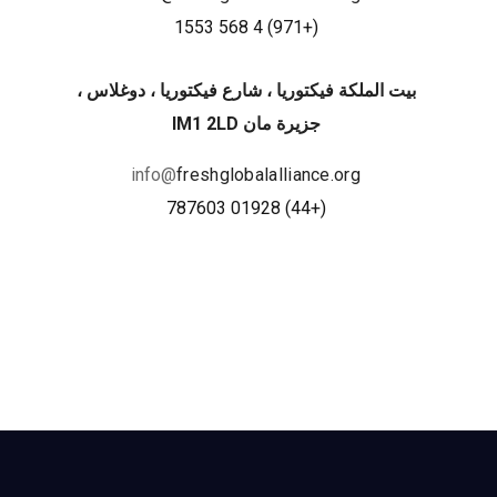
+971) 4 568 1553
(
بيت الملكة فيكتوريا ، شارع فيكتوريا ، دوغلاس ،
جزيرة مان IM1 2LD
info@
freshglobalalliance.org
(+44) 01928 787603