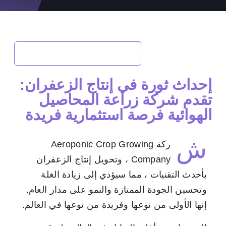
العودة إلى الفرص الاستثمارية
إحداث ثورة في إنتاج الزعفران:
تقدم شركة زراعة المحاصيل
الهوائية فرصة استثمارية فريدة
ش
ركة Aeroponic Crop Growing
Company ، وتحويل إنتاج الزعفران
بأحدث التقنيات ، مما سيؤدي إلى زيادة الغلة
وتحسين الجودة الممتازة والنمو على مدار العام.
إنها الأولى من نوعها وفريدة من نوعها في العالم.