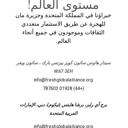
مستوى العالم!
خبراؤنا في المملكة المتحدة وجزيرة مان
للهجرة عن طريق الاستثمار متعددي
الثقافات وموجودون في جميع أنحاء
العالم.
سيدار هاوس ساتون كويز بيزنس بارك ، ساتون ويفر
WA7 3EH
info@
freshglobalalliance.org
(+44) 01928 787603
برج آي رايز، برشا هايتس (تيكوم)، دبي، الإمارات
العربية المتحدة
info@
freshglobalalliance.org