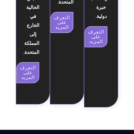
المتحدة.
خبرة
الحالية
دولية.
في
التعرف
على
الخارج
المزيد
التعرف
إلى
على
المزيد
المملكة
المتحدة.
التعرف
على
المزيد