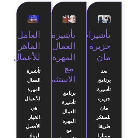
تأشيرات
تأشيرة
العامل
جزيرة
العمال
الماهر
مان
المهرة
للأعمال
مع
يعد
تأشيرة
الاستثمار
برنامج
العمال
تأشيرة
المهرة
برنامج
جزيرة
للأعمال
تأشيرة
مان
هي
العمال
للمبتكر
الخيار
المهرة
طريقا
الأفضل
مع
ممتازا
لرواد