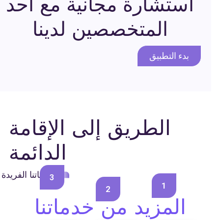
استشارة مجانية مع أحد
المتخصصين لدينا
بدء التطبيق
الطريق إلى الإقامة
الدائمة
خدماتنا الفريدة
3
1
2
المزيد من خدماتنا